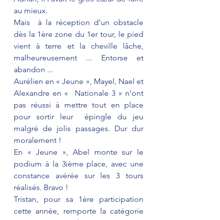
au mieux.
Mais  à la réception d’un obstacle 
dès la 1ère zone du 1er tour, le pied  
vient à terre et la cheville lâche, 
malheureusement ... Entorse et  
abandon ...
Aurélien en « Jeune », Mayel, Nael et 
Alexandre en «  Nationale 3 » n’ont 
pas réussi à mettre tout en place 
pour sortir leur  épingle du jeu 
malgré de jolis passages. Dur dur 
moralement !
En « Jeune », Abel monte sur le 
podium à la 3ième place, avec une 
constance avérée sur les 3 tours 
réalisés. Bravo !
Tristan, pour sa 1ère participation 
cette année, remporte la catégorie 