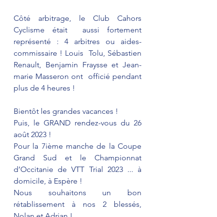
Côté arbitrage, le Club Cahors 
Cyclisme était  aussi fortement 
représenté : 4 arbitres ou aides-
commissaire ! Louis  Tolu, Sébastien 
Renault, Benjamin Fraysse et Jean-
marie Masseron ont  officié pendant 
plus de 4 heures !
Bientôt les grandes vacances !
Puis, le GRAND rendez-vous du 26 
août 2023 !
Pour la 7ième manche de la Coupe 
Grand Sud et le Championnat 
d’Occitanie de VTT Trial 2023 ... à 
domicile, à Espère !
Nous souhaitons un bon 
rétablissement à nos 2 blessés, 
Nolan et Adrian !