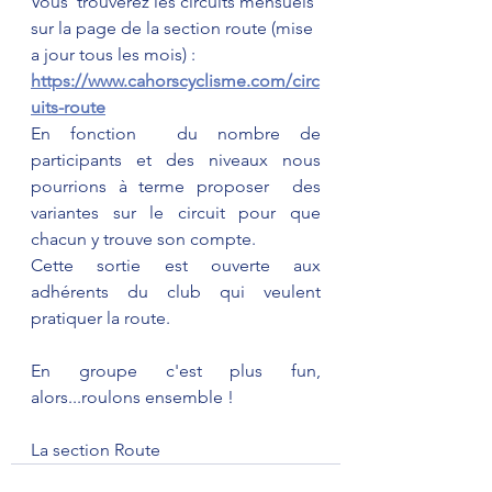
Vous  trouverez les circuits mensuels 
sur la page de la section route (mise 
a jour tous les mois) :  
https://www.cahorscyclisme.com/circ
uits-route
En fonction  du nombre de 
participants et des niveaux nous 
pourrions à terme proposer  des 
variantes sur le circuit pour que 
chacun y trouve son compte.
Cette sortie est ouverte aux 
adhérents du club qui veulent 
pratiquer la route. 
En groupe c'est plus fun, 
alors...roulons ensemble !
La section Route