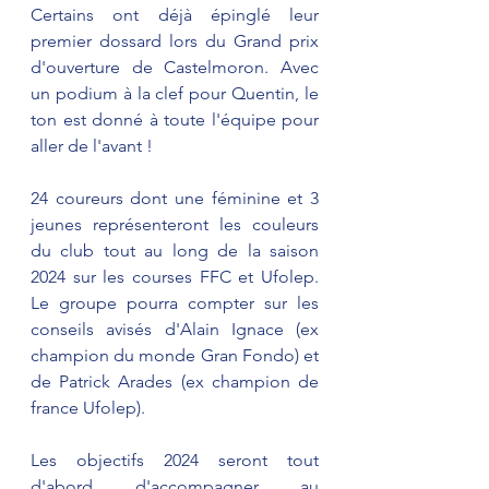
Certains ont déjà épinglé leur 
premier dossard lors du Grand prix 
d'ouverture de Castelmoron. Avec 
un podium à la clef pour Quentin, le 
ton est donné à toute l'équipe pour 
aller de l'avant !
24 coureurs dont une féminine et 3 
jeunes représenteront les couleurs 
du club tout au long de la saison 
2024 sur les courses FFC et Ufolep. 
Le groupe pourra compter sur les 
conseils avisés d'Alain Ignace (ex 
champion du monde Gran Fondo) et 
de Patrick Arades (ex champion de 
france Ufolep).
Les objectifs 2024 seront tout 
d'abord d'accompagner au 