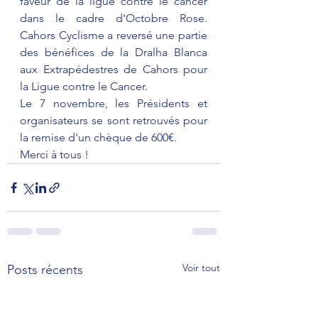
faveur de la ligue contre le cancer 
dans le cadre d'Octobre Rose. 
Cahors Cyclisme a reversé une partie 
des bénéfices de la Dralha Blanca 
aux Extrapédestres de Cahors pour 
la Ligue contre le Cancer.
Le 7 novembre, les Présidents et 
organisateurs se sont retrouvés pour 
la remise d'un chèque de 600€.
Merci à tous !
Voir tout
Posts récents