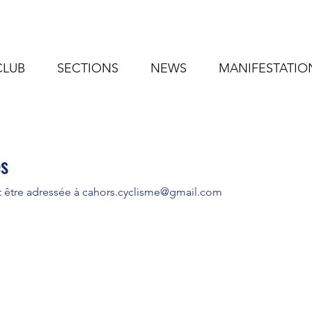
CLUB
SECTIONS
NEWS
MANIFESTATIO
es
 être adressée à
cahors.cyclisme@gmail.com