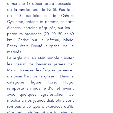
dimanche 18 décembre à l'occasion 
de la randonnée de Noël. Pas loin 
de 40 participants de Cahors 
Cyclisme, enfants et parents, se sont 
élancés, certains déguisés, sur les 4 
parcours proposés (20, 40, 50 et 60 
km). Cerise sur le gâteau, Mario 
Bross était l'invité surprise de la 
matinée. 
La règle du jeu était simple : éviter 
les peaux de bananes jetées par 
Mario, traverser les flaques gelées et 
maîtriser l'art de la glisse ! Dans la 
catégorie figure libre, Hugo 
remporte la médaille d'or et revient 
avec quelques agrafes...Rien de 
méchant, nos jeunes diablotins sont 
rompus à ce type d'exercices qu'ils 
répètent assidûment sur les singles 