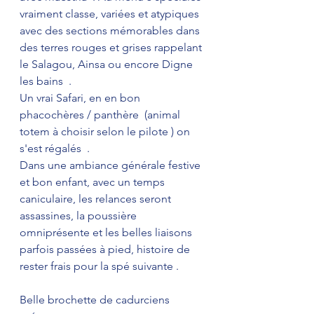
vraiment classe, variées et atypiques 
avec des sections mémorables dans 
des terres rouges et grises rappelant 
le Salagou, Ainsa ou encore Digne 
les bains  . 
Un vrai Safari, en en bon 
phacochères / panthère  (animal 
totem à choisir selon le pilote ) on 
s'est régalés  .
Dans une ambiance générale festive 
et bon enfant, avec un temps 
caniculaire, les relances seront 
assassines, la poussière 
omniprésente et les belles liaisons 
parfois passées à pied, histoire de 
rester frais pour la spé suivante . 
Belle brochette de cadurciens 