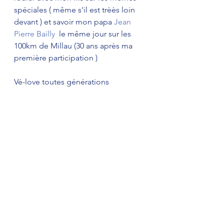
spéciales ( même s'il est trèès loin 
devant ) et savoir mon papa 
Jean 
Pierre Bailly
  le même jour sur les 
100km de Millau (30 ans après ma 
première participation ) 
Vé-love toutes générations 