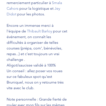
remerciement particulier à 
Smala 
Cahors
 pour la logistique et 
Jey 
Didot
 pour les photos. 
Encore un immense merci à 
l'équipe de 
Thibault Barloy
 pour cet 
événement, on connaît les 
difficultés à organiser de telles 
courses (prépa, com', bénévoles, 
repas...) et c'est toujours un vrai 
challenge .
Aligot/saucisse validé à 100%
Un conseil : allez poser vos roues 
sur ce fabuleux spot qu'est 
Bruniquel, nous on y retourne très 
vite avec le club. 
Note personnelle : Grande fierté de 
rouler avec mon fils sur les mêmes 