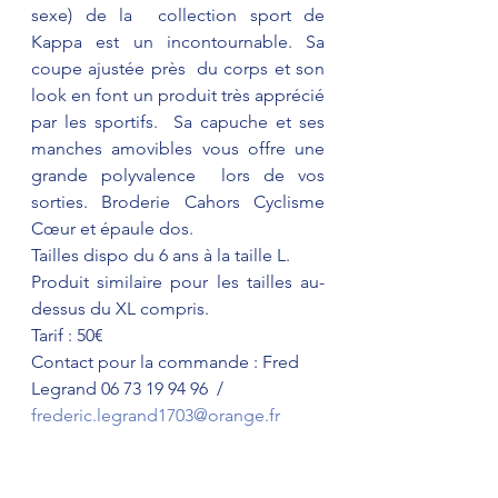
sexe) de la  collection sport de 
Kappa est un incontournable. Sa 
coupe ajustée près  du corps et son 
look en font un produit très apprécié 
par les sportifs.  Sa capuche et ses 
manches amovibles vous offre une 
grande polyvalence  lors de vos 
sorties. Broderie Cahors Cyclisme 
Cœur et épaule dos.
Tailles dispo du 6 ans à la taille L. 
Produit similaire pour les tailles au-
dessus du XL compris.
Tarif : 50€
Contact pour la commande : Fred 
Legrand 06 73 19 94 96  / 
frederic.legrand1703@orange.fr